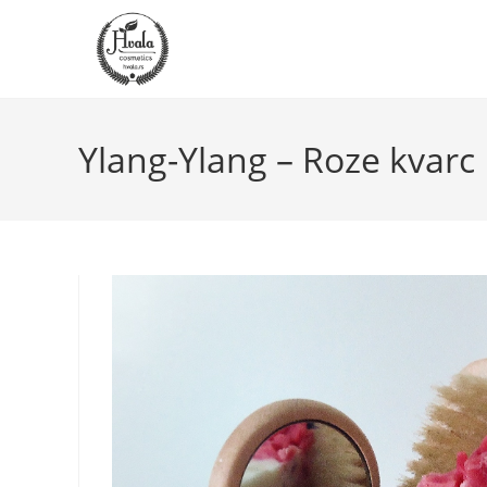
Skip
to
content
Ylang-Ylang – Roze kvarc