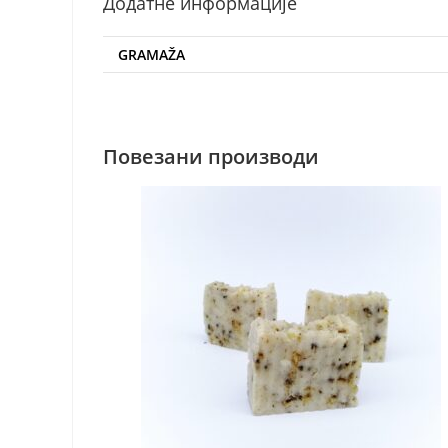
Додатне информације
GRAMAŽA
Повезани производи