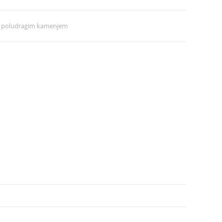
a poludragim kamenjem