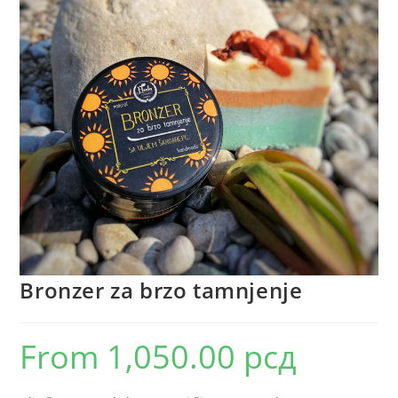
Bronzer za brzo tamnjenje
From
1,050.00
рсд