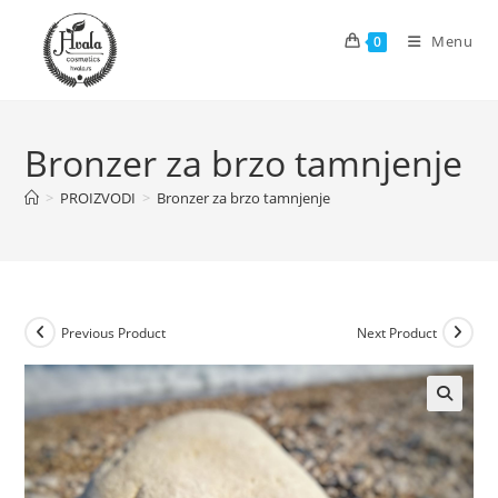
Skip
to
Menu
0
content
Bronzer za brzo tamnjenje
>
PROIZVODI
>
Bronzer za brzo tamnjenje
Previous Product
Next Product